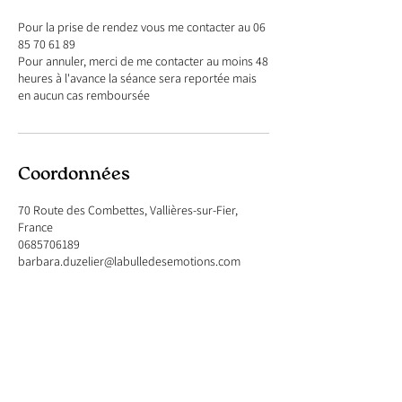
Pour la prise de rendez vous me contacter au 06
85 70 61 89
Pour annuler, merci de me contacter au moins 48
heures à l'avance la séance sera reportée mais
en aucun cas remboursée
Coordonnées
70 Route des Combettes, Vallières-sur-Fier,
France
0685706189
barbara.duzelier@labulledesemotions.com